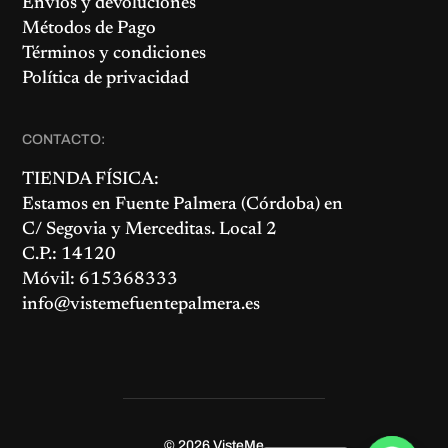
Envíos y devoluciones
Métodos de Pago
Términos y condiciones
Política de privacidad
CONTACTO:
TIENDA FÍSICA:
Estamos en
Fuente Palmera
(Córdoba) en
C/ Segovia y Merceditas. Local 2
C.P.: 14120
Móvil: 615368333
info@vistemefuentepalmera.es
© 2026
VisteMe