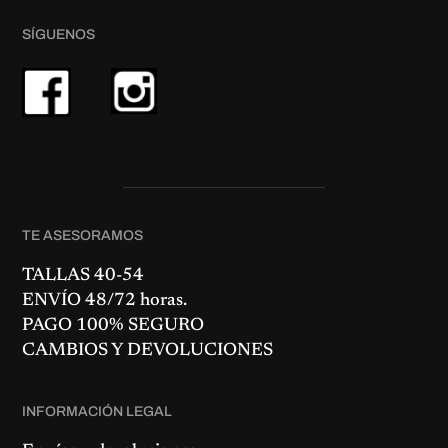
0
.
0
SÍGUENOS
€
.
TE ASESORAMOS
TALLAS 40-54
ENVÍO 48/72 horas.
PAGO 100% SEGURO
CAMBIOS Y DEVOLUCIONES
INFORMACIÓN LEGAL