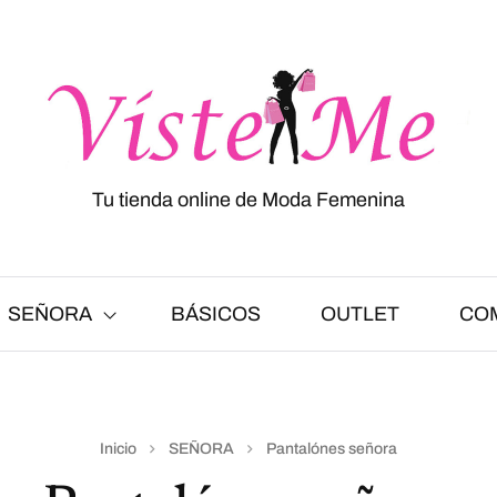
Tu tienda online de Moda Femenina
SEÑORA
BÁSICOS
OUTLET
CO
Inicio
SEÑORA
Pantalónes señora