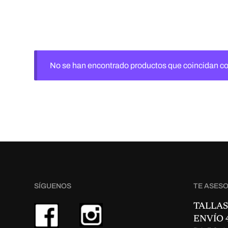
No se han encontrado productos que coincidan co
SÍGUENOS
TE ASES
TALLAS
ENVÍO 4