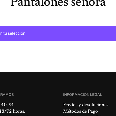
Pantalónes señora
n tu selección.
ORAMOS
INFORMACIÓN LEGAL
 40-54
Envíos y devoluciones
8/72 horas.
Métodos de Pago