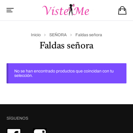
Inicio
SEÑORA
Faldas señora
Faldas señora
No se han encontrado productos que coincidan con tu
selección.
SÍGUENOS