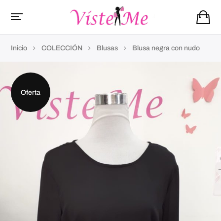
Inicio
COLECCIÓN
Blusas
Blusa negra con nudo
Oferta