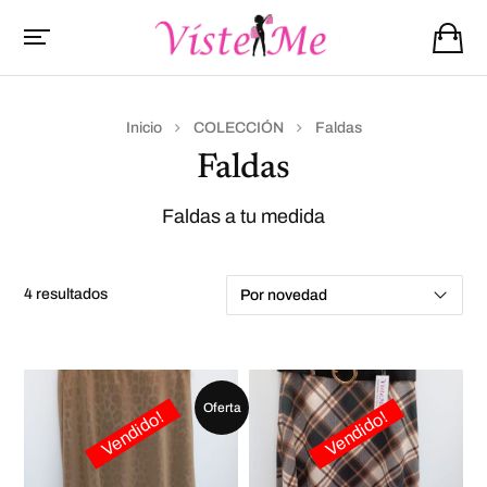
Inicio
COLECCIÓN
Faldas
Faldas
Faldas a tu medida
4 resultados
Oferta
Vendido!
Vendido!