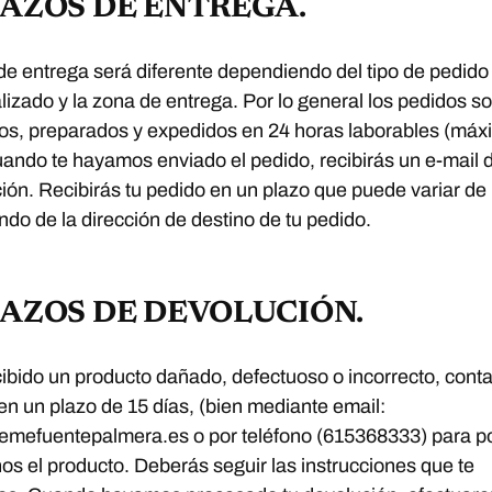
PLAZOS DE ENTREGA.
de entrega será diferente dependiendo del tipo de pedido
lizado y la zona de entrega. Por lo general los pedidos s
s, preparados y expedidos en 24 horas laborables (máx
uando te hayamos enviado el pedido, recibirás un e-mail 
ión. Recibirás tu pedido en un plazo que puede variar de 
do de la dirección de destino de tu pedido.
PLAZOS DE DEVOLUCIÓN.
cibido un producto dañado, defectuoso o incorrecto, cont
en un plazo de 15 días, (bien mediante email:
emefuentepalmera.es o por teléfono (615368333) para p
os el producto. Deberás seguir las instrucciones que te