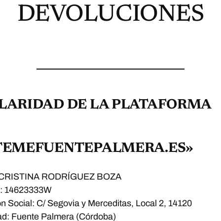
DEVOLUCIONES
LARIDAD DE LA PLATAFORMA
TEMEFUENTEPALMERA.ES»
r: CRISTINA RODRÍGUEZ BOZA
F: 14623333W
ón Social: C/ Segovia y Merceditas, Local 2, 14120
dad: Fuente Palmera (Córdoba)