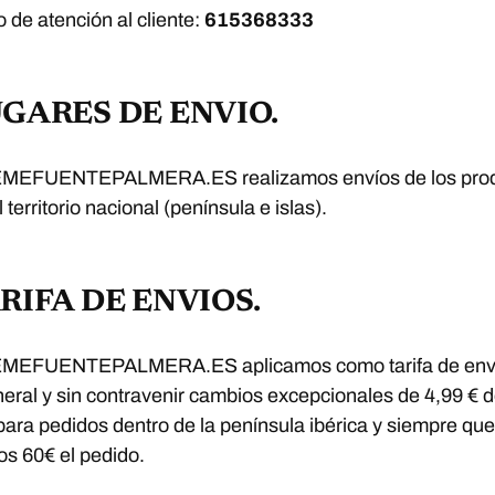
o de atención al cliente:
615368333
LUGARES DE ENVIO.
MEFUENTEPALMERA.ES realizamos envíos de los pro
 territorio nacional (península e islas).
ARIFA DE ENVIOS.
MEFUENTEPALMERA.ES aplicamos como tarifa de env
eral y sin contravenir cambios excepcionales de 4,99 € 
para pedidos dentro de la península ibérica y siempre qu
os 60€ el pedido.