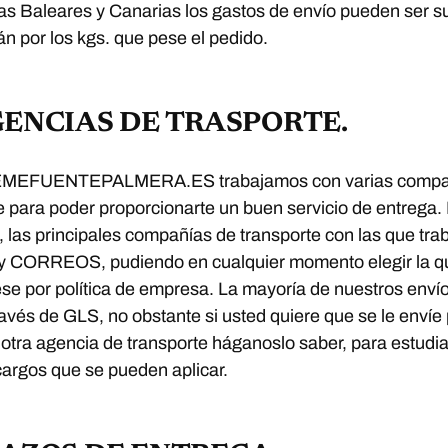
las Baleares y Canarias los gastos de envío pueden ser s
rán por los kgs. que pese el pedido.
AGENCIAS DE TRASPORTE.
EMEFUENTEPALMERA.ES trabajamos con varias compa
e para poder proporcionarte un buen servicio de entrega. 
las principales compañías de transporte con las que tr
y CORREOS, pudiendo en cualquier momento elegir la 
ese por política de empresa. La mayoría de nuestros enví
través de GLS, no obstante si usted quiere que se le envíe
 otra agencia de transporte háganoslo saber, para estudia
 cargos que se pueden aplicar.