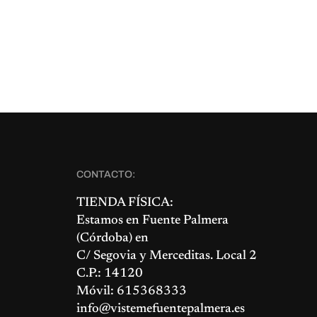
CONTACTO:
TIENDA FÍSICA:
Estamos en
Fuente Palmera
(Córdoba) en
C/ Segovia y Merceditas. Local 2
C.P.: 14120
Móvil: 615368333
info@vistemefuentepalmera.es