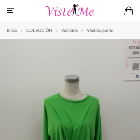
Inicio
COLECCIÓN
Vestidos
Vestido punto