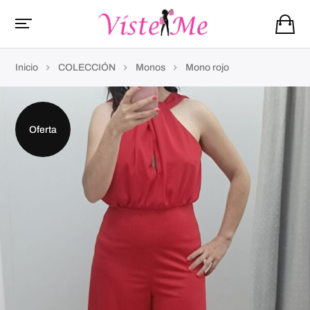
Inicio
COLECCIÓN
Monos
Mono rojo
Oferta