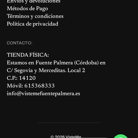
Envíos y devoluciones
Métodos de Pago
Términos y condiciones
Política de privacidad
CONTACTO:
TIENDA FÍSICA:
Estamos en
Fuente Palmera
(Córdoba) en
C/ Segovia y Merceditas. Local 2
C.P.: 14120
Móvil: 615368333
info@vistemefuentepalmera.es
© 2026
VisteMe