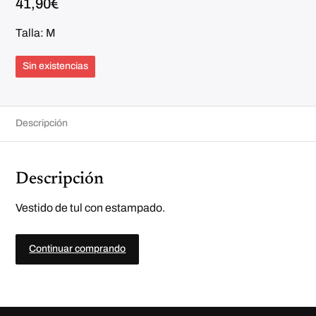
41,90
€
Talla: M
Sin existencias
Descripción
Descripción
Vestido de tul con estampado.
Continuar comprando