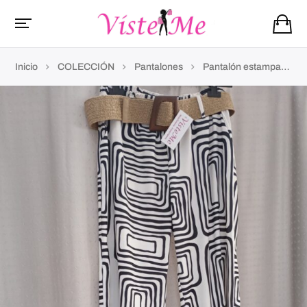
Inicio
COLECCIÓN
Pantalones
Pantalón estampado