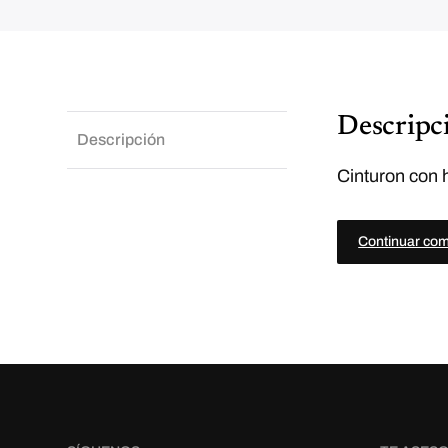
Descripc
Descripción
Cinturon con h
Continuar co