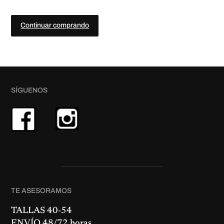
Continuar comprando
SÍGUENOS
TE ASESORAMOS
TALLAS 40-54
ENVÍO 48/72 horas.