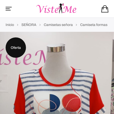
Inicio
SEÑORA
Camisetas señora
Camiseta formas
Oferta