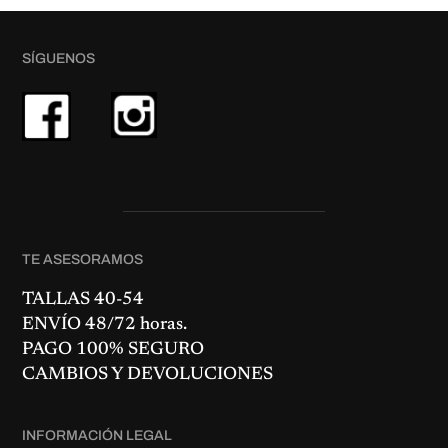
5
.
0
€
SÍGUENOS
.
TE ASESORAMOS
TALLAS 40-54
ENVÍO 48/72 horas.
PAGO 100% SEGURO
CAMBIOS Y DEVOLUCIONES
INFORMACIÓN LEGAL