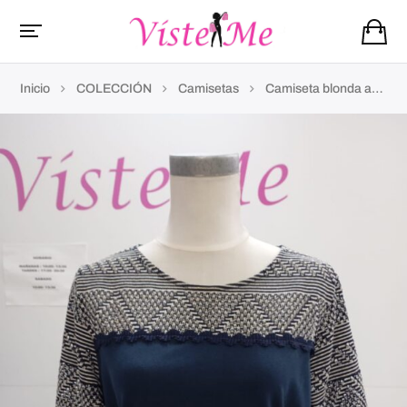
Inicio
COLECCIÓN
Camisetas
Camiseta blonda azul m