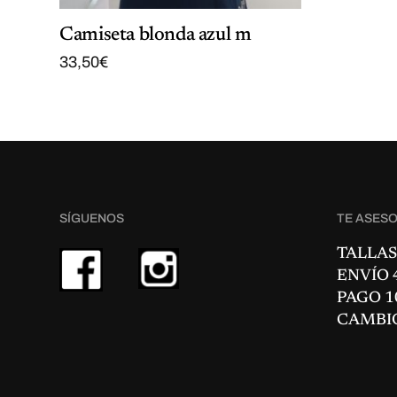
Camiseta blonda azul m
33,50
€
SÍGUENOS
TE ASES
TALLAS
ENVÍO 4
PAGO 1
CAMBI