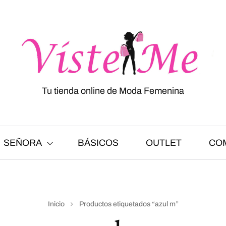
Tu tienda online de Moda Femenina
SEÑORA
BÁSICOS
OUTLET
CO
Inicio
Productos etiquetados “azul m”