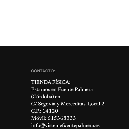
CONTACTO:
TIENDA FÍSICA:
Estamos en
Fuente Palmera
(Córdoba) en
C/ Segovia y Merceditas. Local 2
C.P.: 14120
Móvil: 615368333
info@vistemefuentepalmera.es