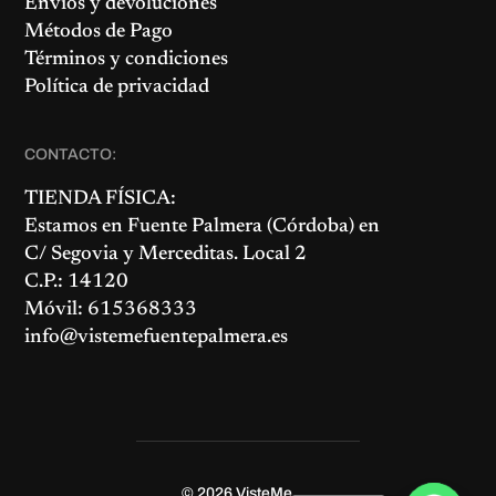
Envíos y devoluciones
Métodos de Pago
Términos y condiciones
Política de privacidad
CONTACTO:
TIENDA FÍSICA:
Estamos en
Fuente Palmera
(Córdoba) en
C/ Segovia y Merceditas. Local 2
C.P.: 14120
Móvil: 615368333
info@vistemefuentepalmera.es
© 2026
VisteMe