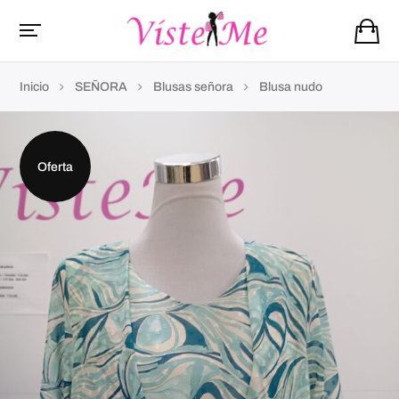
Inicio
SEÑORA
Blusas señora
Blusa nudo
Oferta