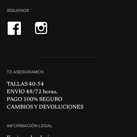
7
.
0
SÍGUENOS
€
.
TE ASESORAMOS
TALLAS 40-54
ENVÍO 48/72 horas.
PAGO 100% SEGURO
CAMBIOS Y DEVOLUCIONES
INFORMACIÓN LEGAL