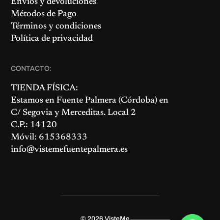
Envíos y devoluciones
Métodos de Pago
Términos y condiciones
Política de privacidad
CONTACTO:
TIENDA FÍSICA:
Estamos en
Fuente Palmera
(Córdoba) en
C/ Segovia y Merceditas. Local 2
C.P.: 14120
Móvil: 615368333
info@vistemefuentepalmera.es
© 2026
VisteMe