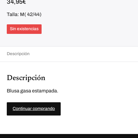
34,95
€
Talla: M( 42/44)
Sin existencias
Descripción
Descripción
Blusa gasa estampada.
Continuar comprando