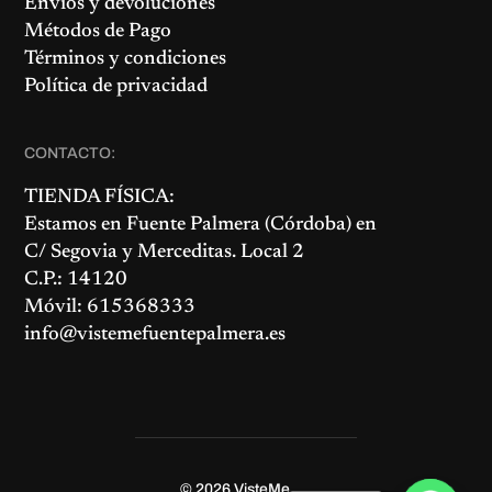
Envíos y devoluciones
Métodos de Pago
Términos y condiciones
Política de privacidad
CONTACTO:
TIENDA FÍSICA:
Estamos en
Fuente Palmera
(Córdoba) en
C/ Segovia y Merceditas. Local 2
C.P.: 14120
Móvil: 615368333
info@vistemefuentepalmera.es
© 2026
VisteMe