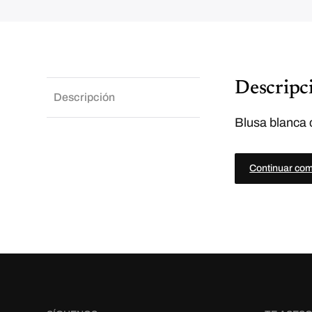
Descripc
Descripción
Blusa blanca c
Continuar co