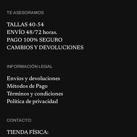
2
0
5
0
,
€
TE ASESORAMOS
0
.
0
€
TALLAS 40-54
.
ENVÍO 48/72 horas.
PAGO 100% SEGURO
CAMBIOS Y DEVOLUCIONES
INFORMACIÓN LEGAL
Envíos y devoluciones
Métodos de Pago
Términos y condiciones
Política de privacidad
CONTACTO:
TIENDA FÍSICA: