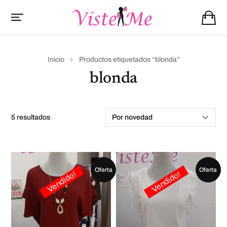
Inicio
Productos etiquetados “blonda”
blonda
5 resultados
Oferta
Oferta
Vendido!
Vendido!