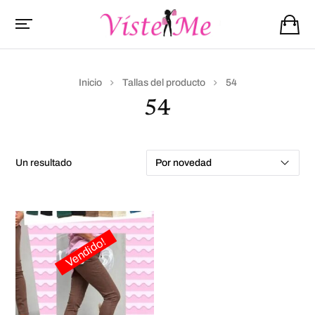
Inicio
Tallas del producto
54
54
un resultado
Vendido!