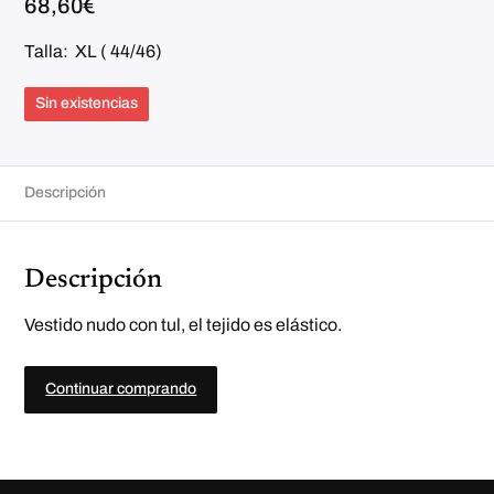
68,60
€
Talla: XL ( 44/46)
Sin existencias
Descripción
Descripción
Vestido nudo con tul, el tejido es elástico.
Continuar comprando