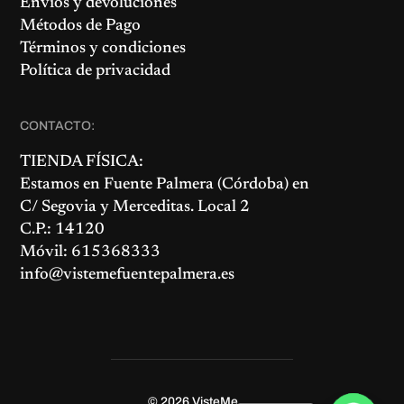
Envíos y devoluciones
Métodos de Pago
Términos y condiciones
Política de privacidad
CONTACTO:
TIENDA FÍSICA:
Estamos en
Fuente Palmera
(Córdoba) en
C/ Segovia y Merceditas. Local 2
C.P.: 14120
Móvil: 615368333
info@vistemefuentepalmera.es
© 2026
VisteMe