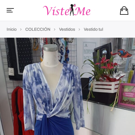
Inicio
COLECCIÓN
Vestidos
Vestido tul