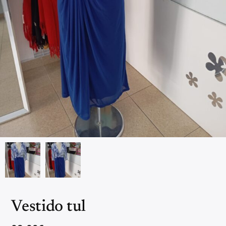
Vestido tul