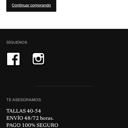
8
.
Continuar comprando
0
€
.
SÍGUENOS
TE ASESORAMOS
TALLAS 40-54
ENVÍO 48/72 horas.
PAGO 100% SEGURO