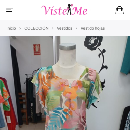
Inicio
COLECCIÓN
Vestidos
Vestido hojas