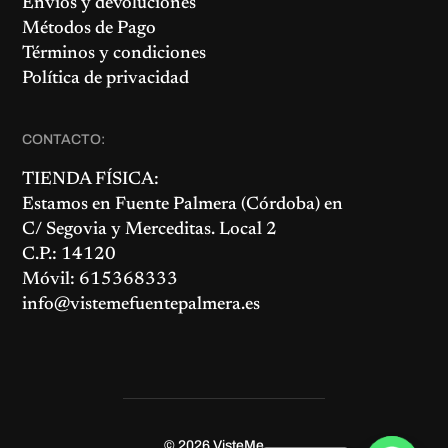
Envíos y devoluciones
Métodos de Pago
Términos y condiciones
Política de privacidad
CONTACTO:
TIENDA FÍSICA:
Estamos en
Fuente Palmera
(Córdoba) en
C/ Segovia y Merceditas. Local 2
C.P.: 14120
Móvil: 615368333
info@vistemefuentepalmera.es
© 2026
VisteMe