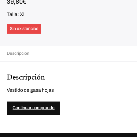
39,80
€
Talla: Xl
Sin existencias
Descripción
Descripción
Vestido de gasa hojas
Continuar comprando