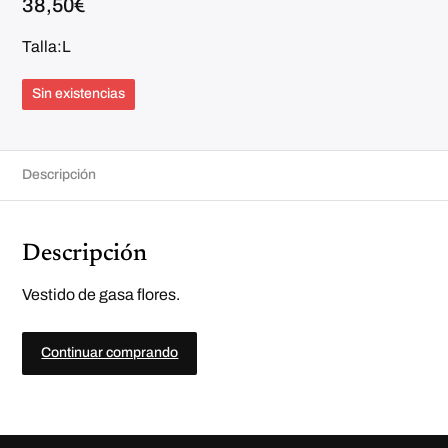
38,50
€
Talla:L
Sin existencias
Descripción
Descripción
Vestido de gasa flores.
Continuar comprando