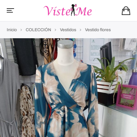
Inicio
COLECCIÓN
Vestidos
Vestido flores