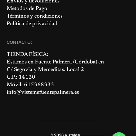
Envíos y devoluciones
Métodos de Pago
Términos y condiciones
Política de privacidad
CONTACTO:
TIENDA FÍSICA:
Estamos en
Fuente Palmera
(Córdoba) en
C/ Segovia y Merceditas. Local 2
C.P.: 14120
Móvil: 615368333
info@vistemefuentepalmera.es
© 2026
VisteMe