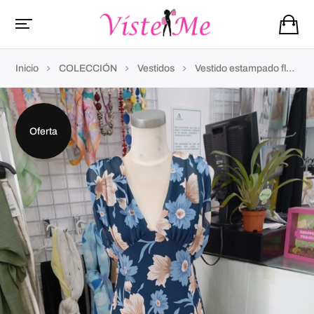
Inicio
COLECCIÓN
Vestidos
Vestido estampado flores
Oferta