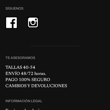
8
.
0
SÍGUENOS
€
.
TE ASESORAMOS
TALLAS 40-54
ENVÍO 48/72 horas.
PAGO 100% SEGURO
CAMBIOS Y DEVOLUCIONES
INFORMACIÓN LEGAL