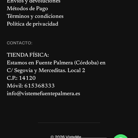
Envíos y devoluciones
Métodos de Pago
Términos y condiciones
Política de privacidad
CONTACTO:
TIENDA FÍSICA:
Estamos en
Fuente Palmera
(Córdoba) en
C/ Segovia y Merceditas. Local 2
C.P.: 14120
Móvil: 615368333
info@vistemefuentepalmera.es
© 2026
VisteMe