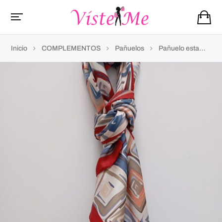
Inicio
COMPLEMENTOS
Pañuelos
Pañuelo estampado