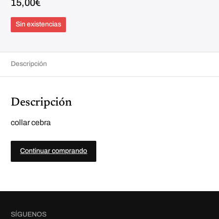
15,00
€
Sin existencias
Descripción
Descripción
collar cebra
Continuar comprando
SÍGUENOS