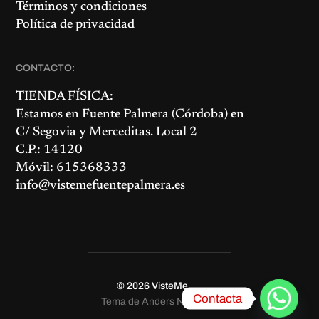
Términos y condiciones
Política de privacidad
CONTACTO:
TIENDA FÍSICA:
Estamos en
Fuente Palmera
(Córdoba) en
C/ Segovia y Merceditas. Local 2
C.P.: 14120
Móvil: 615368333
info@vistemefuentepalmera.es
© 2026
VisteMe
Contacta
Tema de
Anders Norén