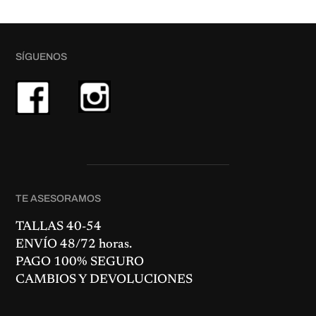
a
d
SÍGUENOS
TE ASESORAMOS
TALLAS 40-54
ENVÍO 48/72 horas.
PAGO 100% SEGURO
CAMBIOS Y DEVOLUCIONES