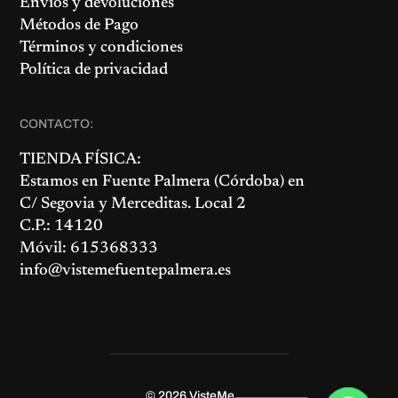
Envíos y devoluciones
Métodos de Pago
Términos y condiciones
Política de privacidad
CONTACTO:
TIENDA FÍSICA:
Estamos en
Fuente Palmera
(Córdoba) en
C/ Segovia y Merceditas. Local 2
C.P.: 14120
Móvil: 615368333
info@vistemefuentepalmera.es
© 2026
VisteMe