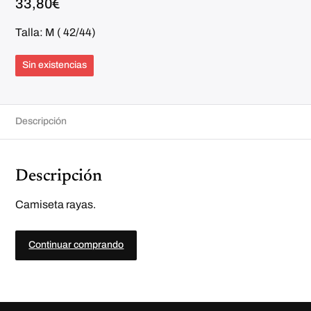
33,80
€
Talla: M ( 42/44)
Sin existencias
Descripción
Descripción
Camiseta rayas.
Continuar comprando