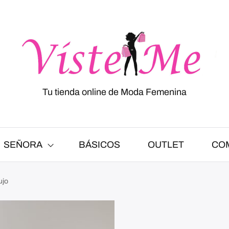
Tu tienda online de Moda Femenina
SEÑORA
BÁSICOS
OUTLET
CO
ujo