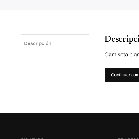
Descripc
Descripción
Camiseta blan
Continuar co