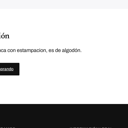
ión
ca con estampacion, es de algodón.
mprando