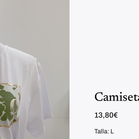
Camiset
13,80
€
Talla: L