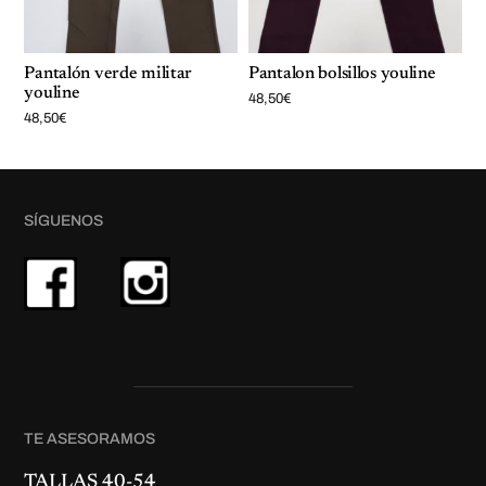
Pantalón verde militar
Pantalon bolsillos youline
youline
48,50
€
48,50
€
SÍGUENOS
TE ASESORAMOS
TALLAS 40-54