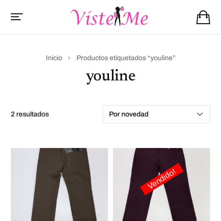
Inicio
Productos etiquetados “youline”
youline
2 resultados
Vendido!