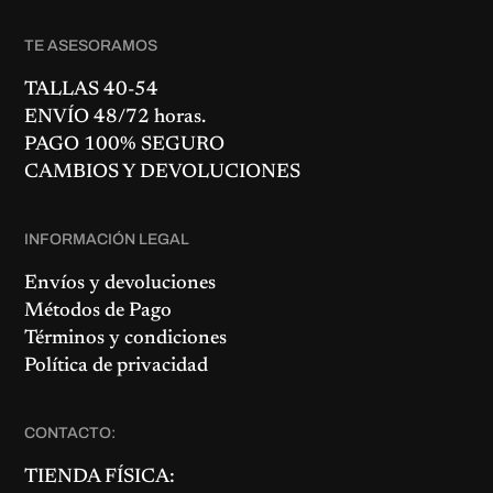
1
0
7
0
,
€
TE ASESORAMOS
9
.
9
€
TALLAS 40-54
.
ENVÍO 48/72 horas.
PAGO 100% SEGURO
CAMBIOS Y DEVOLUCIONES
INFORMACIÓN LEGAL
Envíos y devoluciones
Métodos de Pago
Términos y condiciones
Política de privacidad
CONTACTO:
TIENDA FÍSICA: