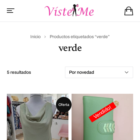
Inicio
Productos etiquetados “verde”
verde
5 resultados
Oferta
Vendido!