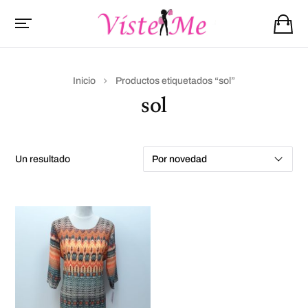
Inicio
Productos etiquetados “sol”
sol
un resultado