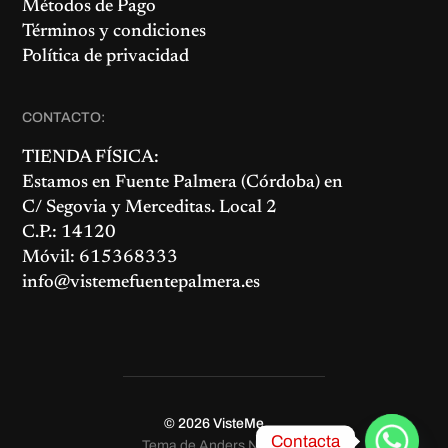
Métodos de Pago
Términos y condiciones
Política de privacidad
CONTACTO:
TIENDA FÍSICA:
Estamos en
Fuente Palmera
(Córdoba) en
C/ Segovia y Merceditas. Local 2
C.P.: 14120
Móvil: 615368333
info@vistemefuentepalmera.es
© 2026
VisteMe
Contacta
Tema de
Anders Norén