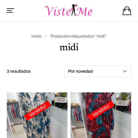
Inicio
Productos etiquetados “midi”
midi
3 resultados
Vendido!
Vendido!