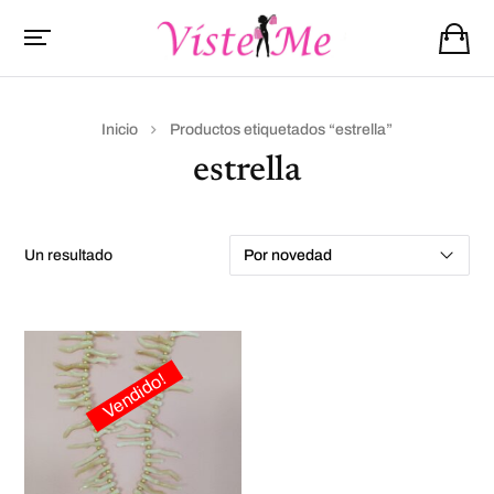
Inicio
Productos etiquetados “estrella”
estrella
un resultado
Vendido!