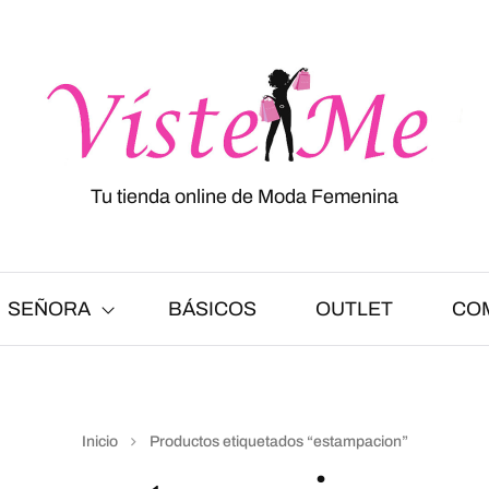
Tu tienda online de Moda Femenina
SEÑORA
BÁSICOS
OUTLET
CO
Inicio
Productos etiquetados “estampacion”