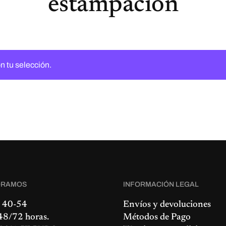
estampacion
n tu selección.
ORAMOS
INFORMACIÓN LEGAL
 40-54
Envíos y devoluciones
8/72 horas.
Métodos de Pago