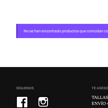
No se han encontrado productos que coincidan co
SÍGUENOS
TE ASES
TALLAS
ENVÍO 4