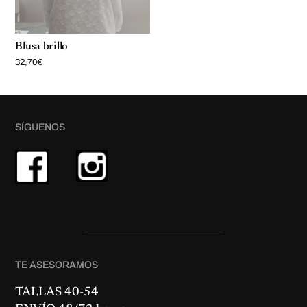
Blusa brillo
32,70
€
SÍGUENOS
TE ASESORAMOS
TALLAS 40-54