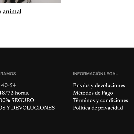
o animal
ORAMOS
INFORMACIÓN LEGAL
 40-54
Envíos y devoluciones
8/72 horas.
Métodos de Pago
00% SEGURO
Términos y condiciones
OS Y DEVOLUCIONES
Política de privacidad