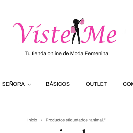
Tu tienda online de Moda Femenina
SEÑORA
BÁSICOS
OUTLET
CO
Inicio
Productos etiquetados “animal.”