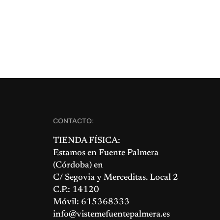
CONTACTO:
TIENDA FÍSICA:
Estamos en
Fuente Palmera
(Córdoba) en
C/ Segovia y Merceditas. Local 2
C.P.: 14120
Móvil: 615368333
info@vistemefuentepalmera.es