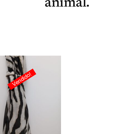
animal.
Vendido!