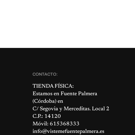
CONTACTO:
TIENDA FÍSICA:
Estamos en
Fuente Palmera
(Córdoba) en
C/ Segovia y Merceditas. Local 2
C.P.: 14120
Móvil: 615368333
info@vistemefuentepalmera.es