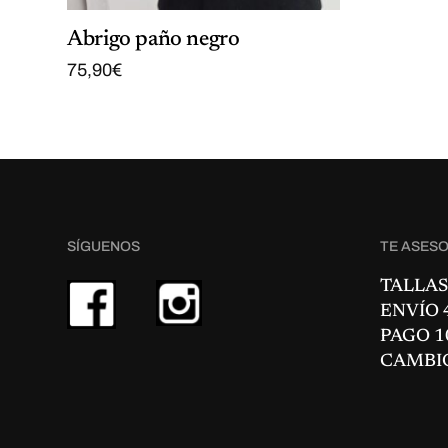
Abrigo paño negro
75,90
€
SÍGUENOS
TE ASES
TALLAS
ENVÍO 4
PAGO 1
CAMBI