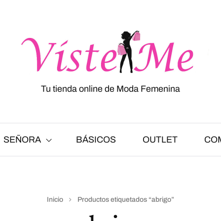
Tu tienda online de Moda Femenina
SEÑORA
BÁSICOS
OUTLET
CO
Inicio
Productos etiquetados “abrigo”