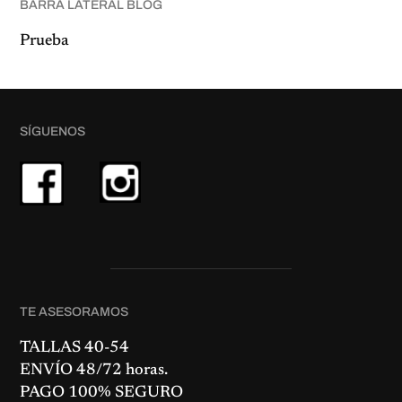
BARRA LATERAL BLOG
Prueba
SÍGUENOS
TE ASESORAMOS
TALLAS 40-54
ENVÍO 48/72 horas.
PAGO 100% SEGURO