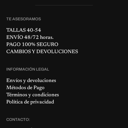
TE ASESORAMOS
TALLAS 40-54
ENVÍO 48/72 horas.
PAGO 100% SEGURO
CAMBIOS Y DEVOLUCIONES
INFORMACIÓN LEGAL
Envíos y devoluciones
Métodos de Pago
Términos y condiciones
Política de privacidad
CONTACTO: